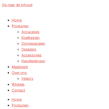
Ga naar de inhoud
Home
Producten
Accucases
Koelkasten
Zonnepanelen
Opladers
Accessories
Handleidingen
Maatwerk
Over ons
Video’s
Winkels
Contact
Home
Producten